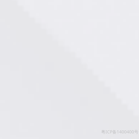
粤ICP备1400400号